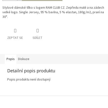
Stylové dámské tílko s logem RAM CLUB CZ. Zepředu malé a na zádech
velké logo.
Single Jersey, 95 % bavlna, 5 % elastan, 180g/m2, praní na
30°.
ZEPTAT SE
SDÍLET
Popis
Diskuze
Detailní popis produktu
Popis produktu není dostupný
Z
á