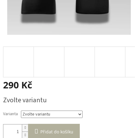
290 Kč
Měrná
Zvolte variantu
cena:
Varianta
Přidat do košíku